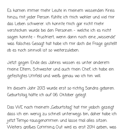
Es kamen immer mehr Leute in meinem wissenden Kreis
hinzu, mit jeder Person fühlte ich mich wohler und viel mir
das Leben schwerer. ich konnte mich gar nicht mehr
verstecken wurde bei den Personen – welche ich es nicht
sagen konnte – frustriert, wenn dann noch eine „wissende“
was falsches Gesagt hat habe ich mir doch die Frage gestellt
ob es noch sinnvoll ist so weiterzuleben.
Jetzt gegen Ende des Jahres wissen es unter anderem
meine Eltern, Schwester und auch mein Chef, ich habe ein
gefestigtes Umfeld und weiß genau wo ich hin will.
Im diesem Jahr 2013 wurde erst so richtig Sandra geboren.
Geburtstag hätte ich auf 06. Oktober gelegt.
Das WE nach meinem „Geburtstag“ hat mir jedoch gezeigt
dass ich ein wenig zu schnell unterwegs bin, daher habe ich
jetzt Tempo rausgenommen und lasse mal alles sitzen.
Weiters großes Comming Out wird es erst 2014 geben, was