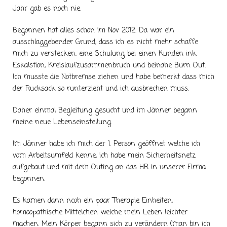
Jahr gab es noch nie.
Begonnen hat alles schon im Nov 2012. Da war ein
ausschlaggebender Grund, dass ich es nicht mehr schaffe
mich zu verstecken, eine Schulung bei einen Kunden ink.
Eskalstion, Kreislaufzusammenbruch und beinahe Burn Out.
Ich musste die Notbremse ziehen und habe bemerkt dass mich
der Rucksack so runterzieht und ich ausbrechen muss.
Daher einmal Begleitung gesucht und im Jänner begann
meine neue Lebenseinstellung.
Im Jänner habe ich mich der 1. Person geöffnet welche ich
vom Arbeitsumfeld kenne, ich habe mein Sicherheitsnetz
aufgebaut und mit dem Outing an das HR in unserer Firma
begonnen.
Es kamen dann ncoh ein paar Therapie Einheiten,
homöopathische Mittelchen welche mein Leben leichter
machen. Mein Körper begann sich zu verändern (man bin ich