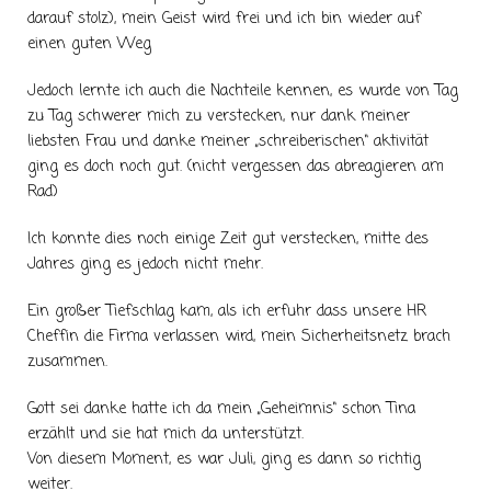
darauf stolz), mein Geist wird frei und ich bin wieder auf
einen guten Weg
Jedoch lernte ich auch die Nachteile kennen, es wurde von Tag
zu Tag schwerer mich zu verstecken, nur dank meiner
liebsten Frau und danke meiner „schreiberischen“ aktivität
ging es doch noch gut. (nicht vergessen das abreagieren am
Rad)
Ich konnte dies noch einige Zeit gut verstecken, mitte des
Jahres ging es jedoch nicht mehr.
Ein großer Tiefschlag kam, als ich erfuhr dass unsere HR
Cheffin die Firma verlassen wird, mein Sicherheitsnetz brach
zusammen.
Gott sei danke hatte ich da mein „Geheimnis“ schon Tina
erzählt und sie hat mich da unterstützt.
Von diesem Moment, es war Juli, ging es dann so richtig
weiter.