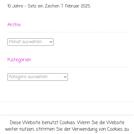
10 Jahre – Setz ein Zeichen
7. Februar 2025
Archiv
Archiv
Kategorien
Kategorien
Diese Website benutzt Cookies. Wenn Sie die Website
Theme:
Conica
by
Kaira
weiter nutzen, stimmen Sie der Verwendung von Cookies zu.