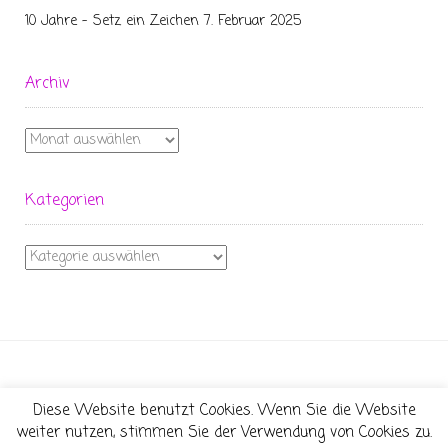
10 Jahre – Setz ein Zeichen
7. Februar 2025
Archiv
Archiv
Kategorien
Kategorien
Diese Website benutzt Cookies. Wenn Sie die Website
Theme:
Conica
by
Kaira
weiter nutzen, stimmen Sie der Verwendung von Cookies zu.