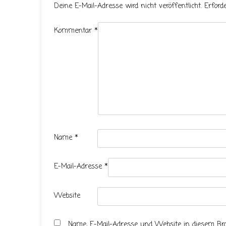
Deine E-Mail-Adresse wird nicht veröffentlicht.
Erford
Kommentar
*
Name
*
E-Mail-Adresse
*
Website
Name, E-Mail-Adresse und Website in diesem B