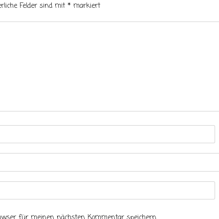
erliche Felder sind mit
*
markiert
rowser für meinen nächsten Kommentar speichern.