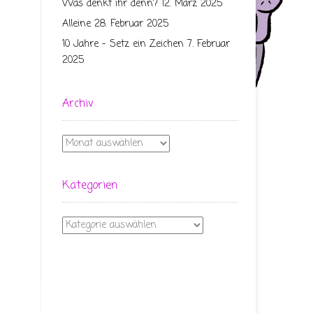
Was denkt ihr denn?
12. März 2025
Alleine
28. Februar 2025
10 Jahre – Setz ein Zeichen
7. Februar
2025
Archiv
Archiv
Kategorien
Kategorien