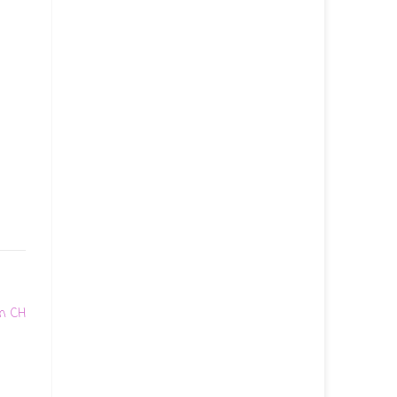
in CH