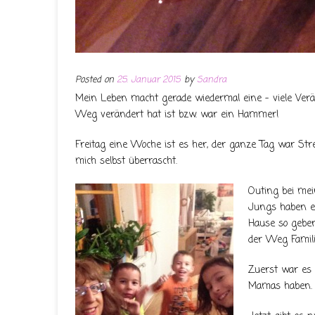
Posted on
25. Januar 2015
by
Sandra
Mein Leben macht gerade wiedermal eine – viele Verä
Weg verändert hat ist bzw. war ein Hammer!
Freitag eine Woche ist es her, der ganze Tag war Str
mich selbst überrascht.
Outing bei mei
Jungs haben e
Hause so geben 
der Weg Famili
Zuerst war es f
Mamas haben. J