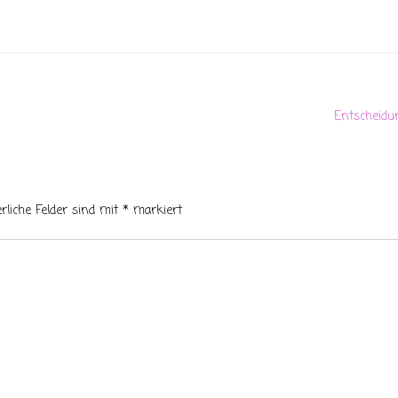
Entscheidu
erliche Felder sind mit
*
markiert