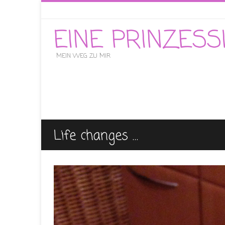
EINE PRINZES
MEIN WEG ZU MIR
Life changes …