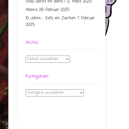
Was denkt ihr denn?
12. März 2025
Alleine
28. Februar 2025
10 Jahre – Setz ein Zeichen
7. Februar
2025
Archiv
Archiv
Kategorien
Kategorien