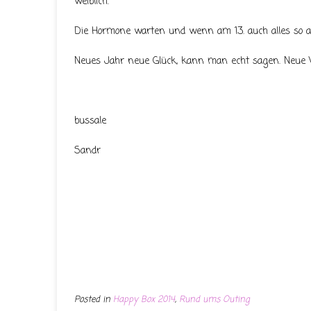
weiblich.
Die Hormone warten und wenn am 13. auch alles so a
Neues Jahr neue Glück, kann man echt sagen. Neue 
bussale
Sandr
Posted in
Happy Box 2014
,
Rund ums Outing