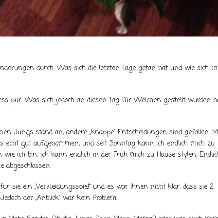
nderungen durch. Was sich die letzten Tage getan hat und wie sich m
ess pur. Was sich jedoch an diesen Tag für Weichen gestellt wurden h
nen Jungs stand an, andere „knappe“ Entscheidungen sind gefallen. M
s echt gut aufgenommen, und seit Sonntag kann ich endlich mich zu
wie ich bin, ich kann endlich in der Früh mich zu Hause stylen, Endlic
e abgeschlossen.
ür sie ein „Verkleidungsspiel“ und es war Ihnen nicht klar, dass sie 2
edoch der „Anblick“ war kein Problem.