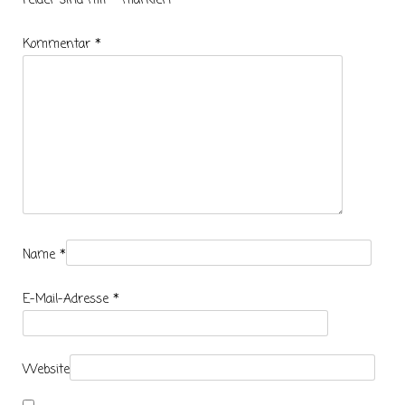
Felder sind mit
*
markiert
Kommentar
*
Name
*
E-Mail-Adresse
*
Website