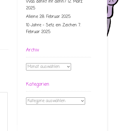
Was denkt ihr denn?
12. März
2025
Alleine
28. Februar 2025
10 Jahre – Setz ein Zeichen
7.
Februar 2025
Archiv
Archiv
Kategorien
Kategorien