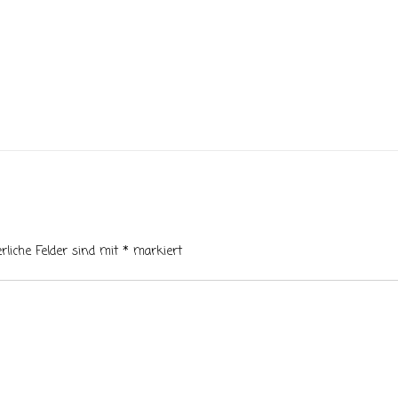
erliche Felder sind mit
*
markiert