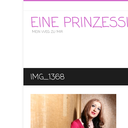
EINE PRINZES
MEIN WEG ZU MIR
IMG_1368