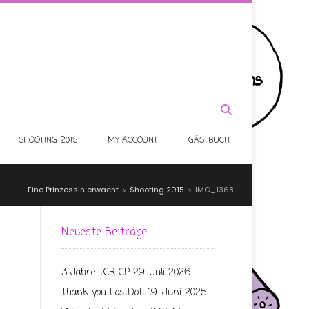
SHOOTING 2015
MY ACCOUNT
GÄSTBUCH
Eine Prinzessin erwacht
Shooting 2015
IMG_1368
>
>
Neueste Beiträge
3 Jahre TCR CP
29. Juli 2026
Thank you LostDot!
19. Juni 2025