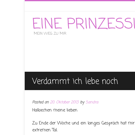
EINE PRINZES
MEIN WEG ZU MIR
Verdammt ich lebe noch
Posted on
20. Oktober 2013
by
Sandra
Halloechen meine lieben
Zu Ende der Woche und ein langes Gespräch hat mir
extremen Tal.