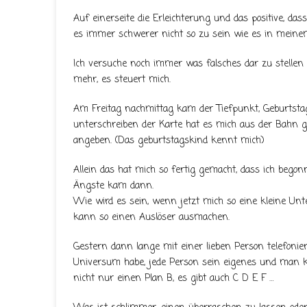
Auf einerseite die Erleichterung und das positive, das
es immer schwerer nicht so zu sein wie es in meine
Ich versuche noch immer was falsches dar zu stellen
mehr, es steuert mich.
Am Freitag nachmittag kam der Tiefpunkt, Geburtsta
unterschreiben der Karte hat es mich aus der Bahn 
angeben. (Das geburtstagskind kennt mich)
Allein das hat mich so fertig gemacht, dass ich beg
Ängste kam dann.
Wie wird es sein, wenn jetzt mich so eine kleine Un
kann so einen Auslöser ausmachen.
Gestern dann lange mit einer lieben Person telefonie
Universum habe, jede Person sein eigenes und man 
nicht nur einen Plan B, es gibt auch C D E F …