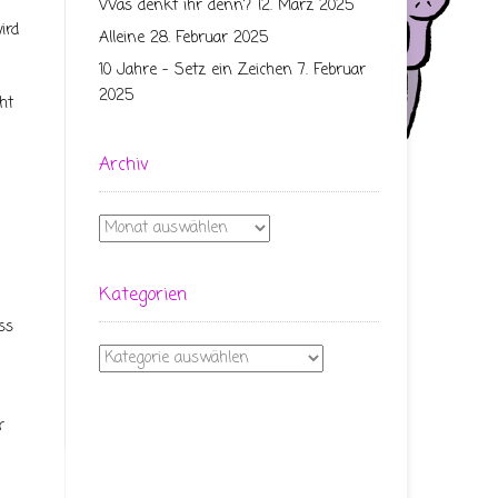
Was denkt ihr denn?
12. März 2025
ird
Alleine
28. Februar 2025
10 Jahre – Setz ein Zeichen
7. Februar
2025
ht
Archiv
Archiv
Kategorien
ss
Kategorien
r