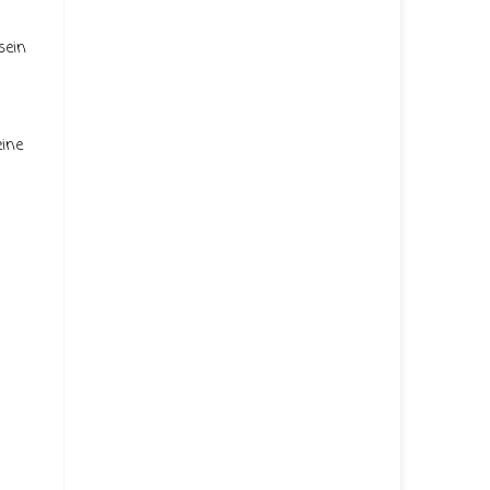
sein
eine