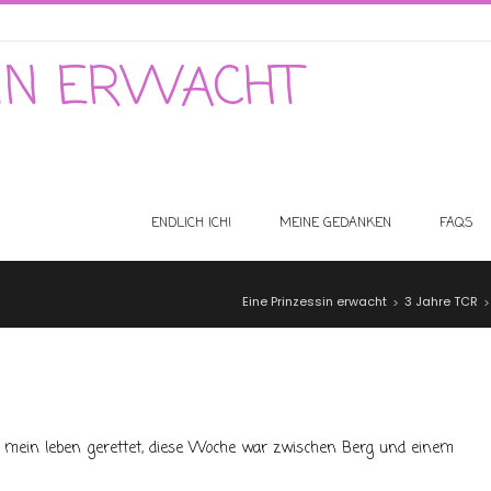
SIN ERWACHT
ENDLICH ICH!
MEINE GEDANKEN
FAQS
Eine Prinzessin erwacht
3 Jahre TCR
>
 mein leben gerettet, diese Woche war zwischen Berg und einem