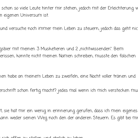
s schon so viele Leute hinter mir stehen, jedoch mit der Erleichterung w
m eigenen Universum ist.
 und versuche noch immer mein Leben zu steuern, jedoch das geht nic
gsbier mit meinen 3 Musketieren und 2 „nichtwissenden“. Beim
gerissen, konnte nicht meinen Namen schreiben, musste den falschen
onnen habe an meinem Leben zu zweifeln, eine Nacht voller tränen und
terschrift schon fertig macht? jedes mal wenn ich mich verstecken mu
rt, sie hat mir ein wenig in erinnerung gerufen, dass ich mein eigenes
kann weder seinen Weg noch den der anderen Steuern. Es gibt bei mi