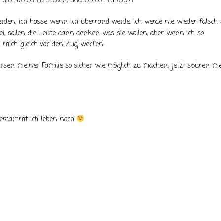
ich offen zu stellen, und ehrlich zu leben.
erden, ich hasse wenn ich überrand werde. Ich werde nie wieder falsch 
rei, sollen die Leute dann denken was sie wollen, aber wenn ich so
 mich gleich vor den Zug werfen.
versen meiner Familie so sicher wie möglich zu machen, jetzt spüren m
Verdammt ich leben noch