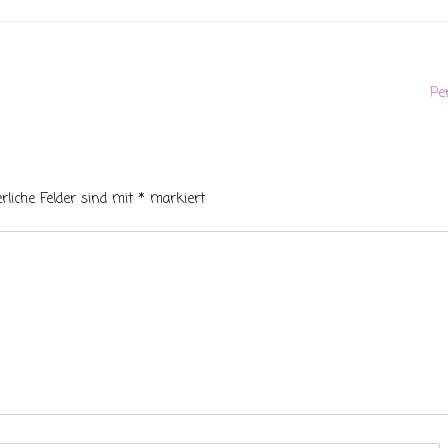
Pe
erliche Felder sind mit
*
markiert